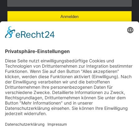
Anmelden
So finden Sie uns