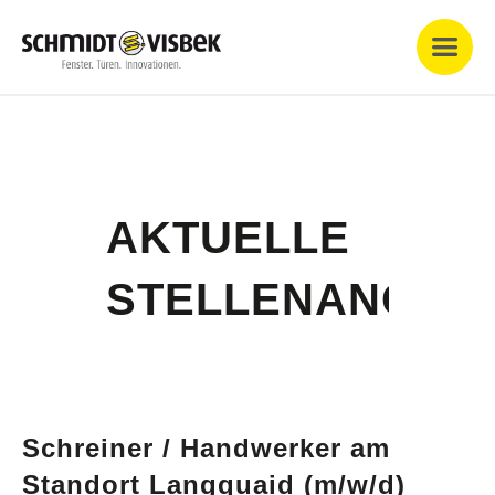
AKTUELLE
STELLENANGEB
Schreiner / Handwerker am
Standort Langquaid (m/w/d)