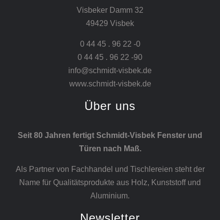
Visbeker Damm 32
49429 Visbek
0 44 45 . 96 22 -0
0 44 45 . 96 22 -90
info@schmidt-visbek.de
www.schmidt-visbek.de
Über uns
Seit 80 Jahren fertigt Schmidt-Visbek Fenster und
Türen nach Maß.
Als Partner von Fachhandel und Tischlereien steht der
Name für Qualitätsprodukte aus Holz, Kunststoff und
Aluminium.
Newsletter