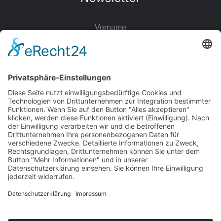
Vorname
Nachname
E-Mail
Anmelden
So finden Sie uns