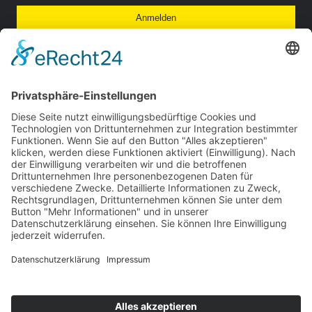
Anmelden
So finden Sie uns